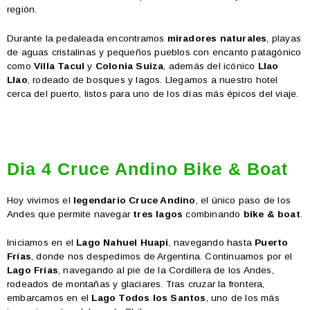
región.
Durante la pedaleada encontramos
miradores naturales
, playas
de aguas cristalinas y pequeños pueblos con encanto patagónico
como
Villa Tacul
y
Colonia Suiza
, además del icónico
Llao
Llao
, rodeado de bosques y lagos. Llegamos a nuestro hotel
cerca del puerto, listos para uno de los días más épicos del viaje.
Dia 4 Cruce Andino Bike & Boat
Hoy vivimos el
legendario Cruce Andino
, el único paso de los
Andes que permite navegar
tres lagos
combinando
bike & boat
.
Iniciamos en el
Lago Nahuel Huapi
, navegando hasta
Puerto
Frías
, donde nos despedimos de Argentina. Continuamos por el
Lago Frías
, navegando al pie de la Cordillera de los Andes,
rodeados de montañas y glaciares. Tras cruzar la frontera,
embarcamos en el
Lago Todos los Santos
, uno de los más