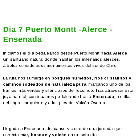
Dia 7 Puerto Montt -Alerce -
Ensenada
Iniciamos el día pedaleando desde Puerto Montt hacia
Alerce
un
santuario natural donde habitan los milenarios
alerces
,
árboles considerados monumentos vivos del sur de Chile.
La ruta nos sumerge en
bosques húmedos, ríos cristalinos y
caminos rodeados de naturaleza pura
, marcando uno de los
tramos más verdes y silenciosos del recorrido. Tras atravesar esta
joya natural, continuamos pedaleando hasta
Ensenada
, a orillas
del Lago Llanquihue y a los pies del Volcán Osorno.
Llegada a Ensenada, descanso y cierre de una jornada que
conecta
mar, bosque y volcán
en un solo día.