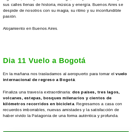
sus calles llenas de historia, música y energía. Buenos Aires se
despide de nosotros con su magia, su ritmo y su inconfundible
pasión.
Alojamiento en Buenos Aires.
Dia 11 Vuelo a Bogotá
En la mañana nos trasladamos al aeropuerto para tomar el
vuelo
internacional de regreso a
Bogotá
.
Finaliza una travesía extraordinaria:
dos países, tres lagos,
volcanes, estepas, bosques milenarios y cientos de
kilómetros recorridos en bicicleta
. Regresamos a casa con
recuerdos imborrables, nuevas amistades y la satisfacción de
haber vivido la Patagonia de una forma auténtica y profunda.