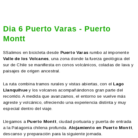
Dia 6 Puerto Varas - Puerto
Montt
S
Salimos en bicicleta desde
Puerto Varas
rumbo al imponente
Valle de los Volcanes
, una zona donde la fuerza geológica del
sur de Chile se manifiesta en conos volcánicos, coladas de lava y
paisajes de origen ancestral.
La ruta combina tramos rurales y vistas abiertas, con el
Lago
Llanquihue
y los volcanes acompañándonos gran parte del
recorrido. A medida que avanzamos, el entorno se vuelve más
agreste y volcánico, ofreciendo una experiencia distinta y muy
especial dentro del viaje.
Llegamos a
Puerto Montt
, ciudad portuaria y puerta de entrada
a la Patagonia chilena profunda.
Alojamiento en Puerto Montt
,
descanso y preparación para la siguiente jornada.