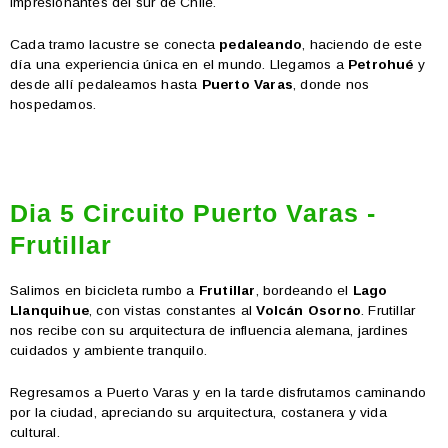
impresionantes del sur de Chile.
Cada tramo lacustre se conecta
pedaleando
, haciendo de este
día una experiencia única en el mundo. Llegamos a
Petrohué
y
desde allí pedaleamos hasta
Puerto Varas
, donde nos
hospedamos.
Dia 5 Circuito Puerto Varas -
Frutillar
Salimos en bicicleta rumbo a
Frutillar
, bordeando el
Lago
Llanquihue
, con vistas constantes al
Volcán Osorno
. Frutillar
nos recibe con su arquitectura de influencia alemana, jardines
cuidados y ambiente tranquilo.
Regresamos a Puerto Varas y en la tarde disfrutamos caminando
por la ciudad, apreciando su arquitectura, costanera y vida
cultural.