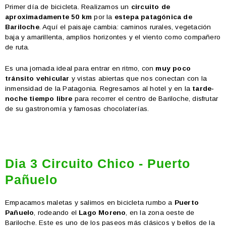
Primer día de bicicleta. Realizamos un
circuito de
aproximadamente 50 km
por la
estepa patagónica de
Bariloche
. Aquí el paisaje cambia: caminos rurales, vegetación
baja y amarillenta, amplios horizontes y el viento como compañero
de ruta.
Es una jornada ideal para entrar en ritmo, con
muy poco
tránsito vehicular
y vistas abiertas que nos conectan con la
inmensidad de la Patagonia. Regresamos al hotel y en la
tarde-
noche tiempo libre
para recorrer el centro de Bariloche, disfrutar
de su gastronomía y famosas chocolaterías.
Dia 3 Circuito Chico - Puerto
Pañuelo
Empacamos maletas y salimos en bicicleta rumbo a
Puerto
Pañuelo
, rodeando el
Lago Moreno
, en la zona oeste de
Bariloche. Este es uno de los paseos más clásicos y bellos de la