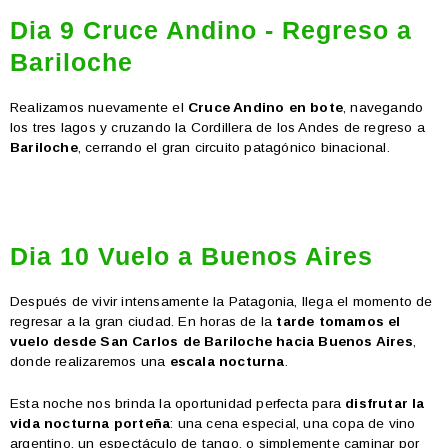
Dia 9 Cruce Andino - Regreso a
Bariloche
Realizamos nuevamente el
Cruce Andino en bote
, navegando
los tres lagos y cruzando la Cordillera de los Andes de regreso a
Bariloche
, cerrando el gran circuito patagónico binacional.
Dia 10 Vuelo a Buenos Aires
Después de vivir intensamente la Patagonia, llega el momento de
regresar a la gran ciudad. En horas de la
tarde tomamos el
vuelo desde
San Carlos de Bariloche
hacia
Buenos Aires
,
donde realizaremos una
escala nocturna
.
Esta noche nos brinda la oportunidad perfecta para
disfrutar la
vida nocturna porteña
: una cena especial, una copa de vino
argentino, un espectáculo de tango, o simplemente caminar por