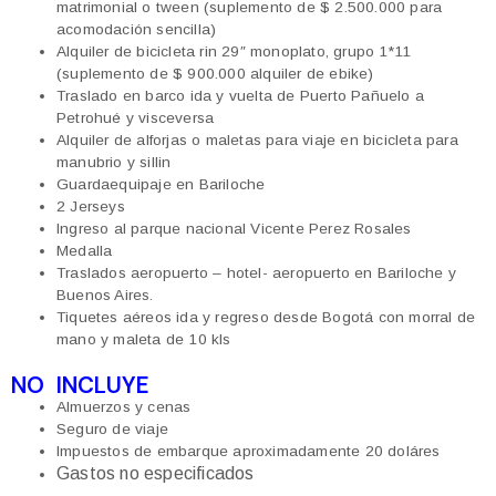
matrimonial o tween (suplemento de $ 2.500.000 para
acomodación sencilla)
Alquiler de bicicleta rin 29″ monoplato, grupo 1*11
(suplemento de $ 900.000 alquiler de ebike)
Traslado en barco ida y vuelta de Puerto Pañuelo a
Petrohué y visceversa
Alquiler de alforjas o maletas para viaje en bicicleta para
manubrio y sillin
Guardaequipaje en Bariloche
2 Jerseys
Ingreso al parque nacional Vicente Perez Rosales
Medalla
Traslados aeropuerto – hotel- aeropuerto en Bariloche y
Buenos Aires.
Tiquetes aéreos ida y regreso desde Bogotá con morral de
mano y maleta de 10 kls
NO INCLUYE
Almuerzos y cenas
Seguro de viaje
Impuestos de embarque aproximadamente 20 doláres
Gastos no especificados