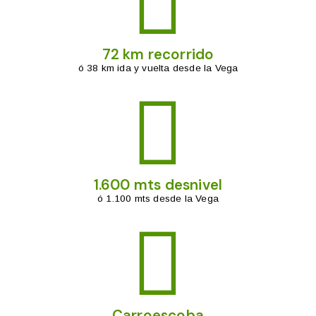
72 km recorrido
ó 38 km ida y vuelta desde la Vega
1.600 mts desnivel
ó 1.100 mts desde la Vega
Carroescoba