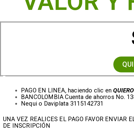
VALOR Y
QU
PAGO EN LINEA, haciendo clic en
QUIERO
BANCOLOMBIA Cuenta de ahorros No. 1
Nequi o Daviplata 3115142731
UNA VEZ REALICES EL PAGO FAVOR ENVIAR 
DE INSCRIPCIÓN