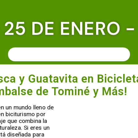
25 DE ENERO -
RESERVA TU CUPO, VIVE LA EXPERIENCIA
ca y Guatavita en Biciclet
mbalse de Tominé y Más!
 en un mundo lleno de
en biciturismo por
aje que combina la
turaleza. Si eres un
stá diseñada para