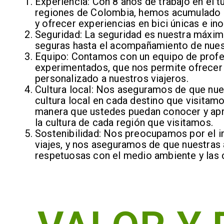
Experiencia: Con 8 años de trabajo en el t
regiones de Colombia, hemos acumulado 
y ofrecer experiencias en bici únicas e in
Seguridad: La seguridad es nuestra máxima
seguras hasta el acompañamiento de nuest
Equipo: Contamos con un equipo de profe
experimentados, que nos permite ofrecer u
personalizado a nuestros viajeros.
Cultura local: Nos aseguramos de que nue
cultura local en cada destino que visitam
manera que ustedes puedan conocer y apre
la cultura de cada región que visitamos.
Sostenibilidad: Nos preocupamos por el i
viajes, y nos aseguramos de que nuestras 
respetuosas con el medio ambiente y las