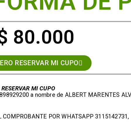
 FORMA DE 
$ 80.000
IERO RESERVAR MI CUPO
 RESERVAR MI CUPO
3898929200 a nombre de ALBERT MARENTES AL
EL COMPROBANTE POR WHATSAPP 3115142731,