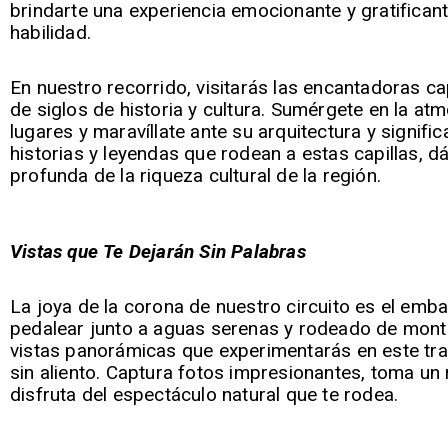
brindarte una experiencia emocionante y gratificante
habilidad.
En nuestro recorrido, visitarás las encantadoras cap
de siglos de historia y cultura. Sumérgete en la at
lugares y maravíllate ante su arquitectura y signific
historias y leyendas que rodean a estas capillas, d
profunda de la riqueza cultural de la región.
Vistas que Te Dejarán Sin Palabras
La joya de la corona de nuestro circuito es el emb
pedalear junto a aguas serenas y rodeado de mon
vistas panorámicas que experimentarás en este tra
sin aliento. Captura fotos impresionantes, toma un
disfruta del espectáculo natural que te rodea.