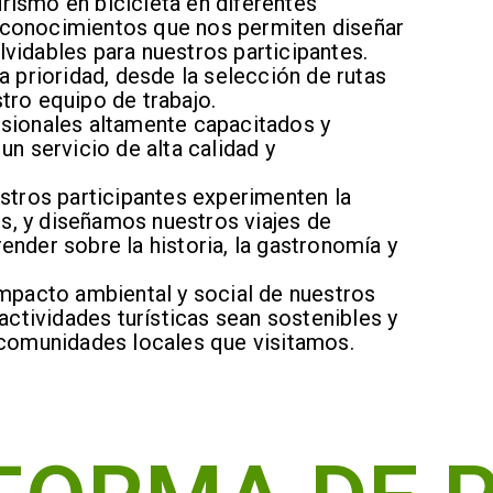
urismo en bicicleta en diferentes
conocimientos que nos permiten diseñar
olvidables para nuestros participantes.
 prioridad, desde la selección de rutas
ro equipo de trabajo.
sionales altamente capacitados y
n servicio de alta calidad y
stros participantes experimenten la
os, y diseñamos nuestros viajes de
nder sobre la historia, la gastronomía y
mpacto ambiental y social de nuestros
actividades turísticas sean sostenibles y
 comunidades locales que visitamos.