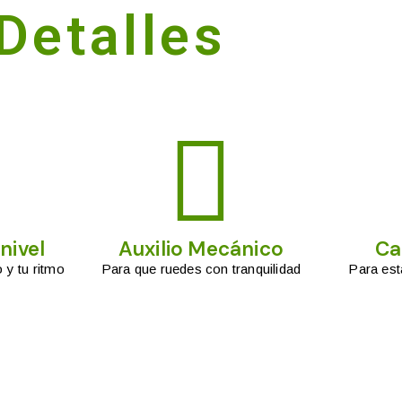
Detalles
nivel
Auxilio Mecánico
Ca
o y tu ritmo
Para que ruedes con tranquilidad
Para est
e