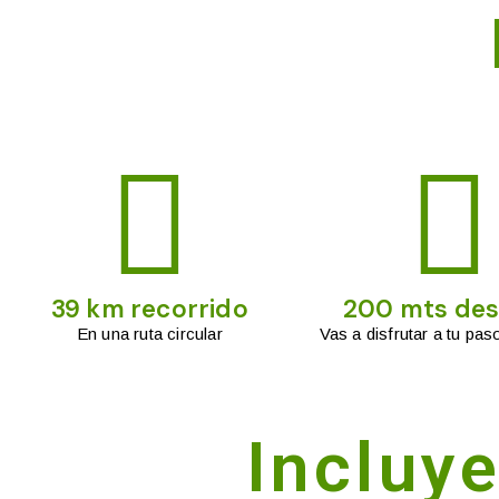
39 km recorrido
200 mts des
En una ruta circular
Vas a disfrutar a tu pas
Incluy