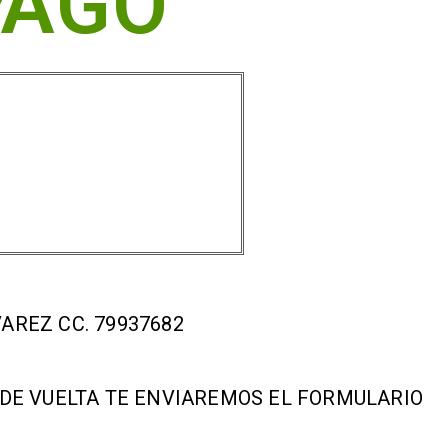
PAGO
VAREZ CC. 79937682
 DE VUELTA TE ENVIAREMOS EL FORMULARIO