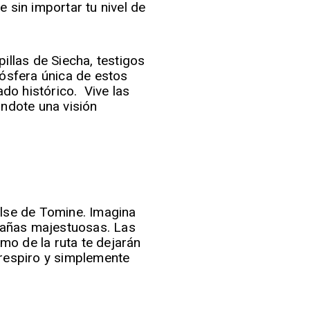
 sin importar tu nivel de
illas de Siecha, testigos
mósfera única de estos
ado histórico. Vive las
ándote una visión
alse de Tomine. Imagina
tañas majestuosas. Las
mo de la ruta te dejarán
 respiro y simplemente