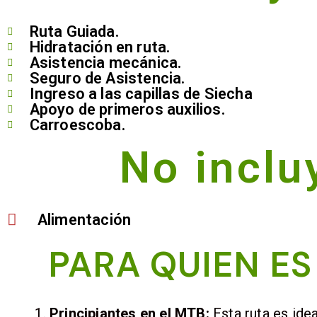
Ruta Guiada.
Hidratación en ruta.
Asistencia mecánica.
Seguro de Asistencia.
Ingreso a las capillas de Siecha
Apoyo de primeros auxilios.
Carroescoba.
No inclu
Alimentación
PARA QUIEN ES
Principiantes en el MTB:
Esta ruta es ide