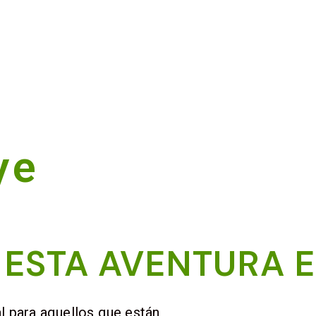
ye
 ESTA AVENTURA E
al para aquellos que están