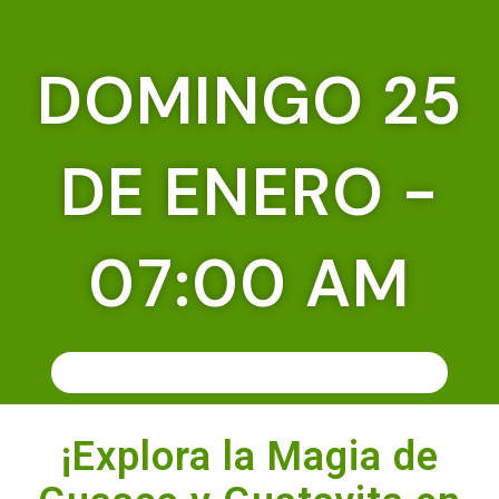
DOMINGO 25
DE ENERO -
07:00 AM
RESERVA TU CUPO, VIVE LA EXPERIENCIA
¡Explora la Magia de