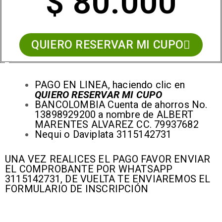
$ 80.000
QUIERO RESERVAR MI CUPO
PAGO EN LINEA, haciendo clic en
QUIERO RESERVAR MI CUPO
BANCOLOMBIA Cuenta de ahorros No.
13898929200 a nombre de ALBERT
MARENTES ALVAREZ CC. 79937682
Nequi o Daviplata 3115142731
UNA VEZ REALICES EL PAGO FAVOR ENVIAR
EL COMPROBANTE POR WHATSAPP
3115142731, DE VUELTA TE ENVIAREMOS EL
FORMULARIO DE INSCRIPCIÓN