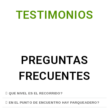
TESTIMONIOS
PREGUNTAS
FRECUENTES
QUE NIVEL ES EL RECORRIDO?
EN EL PUNTO DE ENCUENTRO HAY PARQUEADERO?