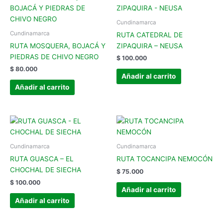
Cundinamarca
Cundinamarca
RUTA CATEDRAL DE
RUTA MOSQUERA, BOJACÁ Y
ZIPAQUIRA – NEUSA
PIEDRAS DE CHIVO NEGRO
$
100.000
$
80.000
Añadir al carrito
Añadir al carrito
Cundinamarca
Cundinamarca
RUTA GUASCA – EL
RUTA TOCANCIPA NEMOCÓN
CHOCHAL DE SIECHA
$
75.000
$
100.000
Añadir al carrito
Añadir al carrito