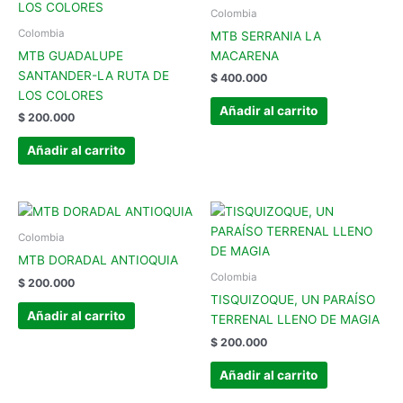
Colombia
Colombia
MTB SERRANIA LA
MTB GUADALUPE
MACARENA
SANTANDER-LA RUTA DE
$
400.000
LOS COLORES
Añadir al carrito
$
200.000
Añadir al carrito
Colombia
MTB DORADAL ANTIOQUIA
Colombia
$
200.000
TISQUIZOQUE, UN PARAÍSO
Añadir al carrito
TERRENAL LLENO DE MAGIA
$
200.000
Añadir al carrito