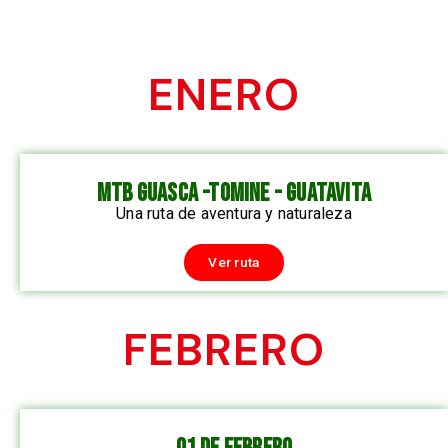
ENERO
mtb guasca -tomine - guatavita
Una ruta de aventura y naturaleza
Ver ruta
FEBRERO